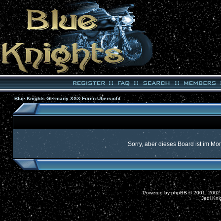
Blue Knights Germany XXX Foren-Übersicht
Sorry, aber dieses Board ist im Mom
Powered by
phpBB
© 2001, 2002
Jedi Kni