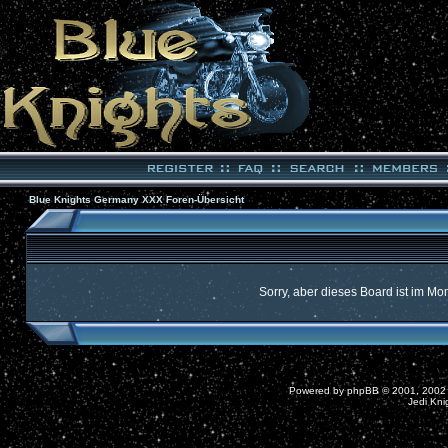
Blue Knights Germany XXX Foren-Übersicht
Sorry, aber dieses Board ist im Mom
Powered by
phpBB
© 2001, 2002
Jedi Kni